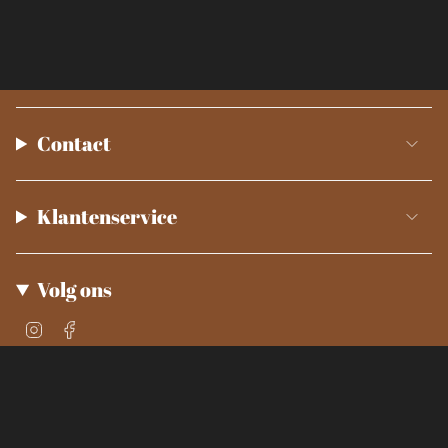
Contact
Klantenservice
Volg ons
Instagram
Facebook
© Smokey Kitchen 2026