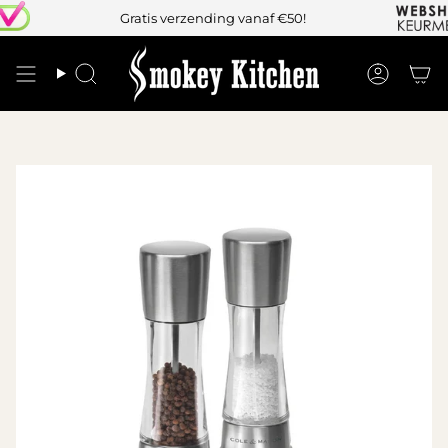
Gratis verzending vanaf €50!