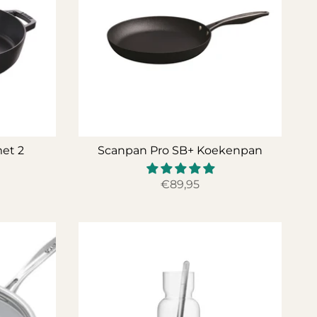
et 2
Scanpan Pro SB+ Koekenpan
€89,95