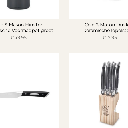
le & Mason Hinxton
Cole & Mason Duxf
sche Voorraadpot groot
keramische lepels
€49,95
€12,95