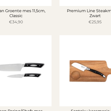
n Groente mes 11,5cm,
Premium Line Steak
Classic
Zwart
€34,90
€25,95