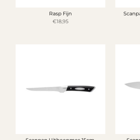
Rasp Fijn
Scanpa
€18,95