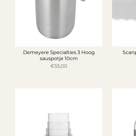
Demeyere Specialties 3 Hoog
Scan
sauspotje 10cm
€55,00