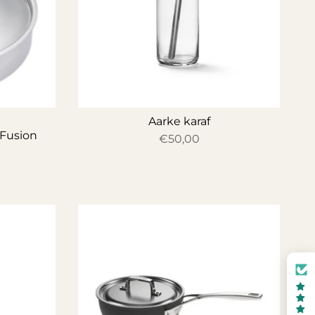
Aarke karaf
 Fusion
€50,00