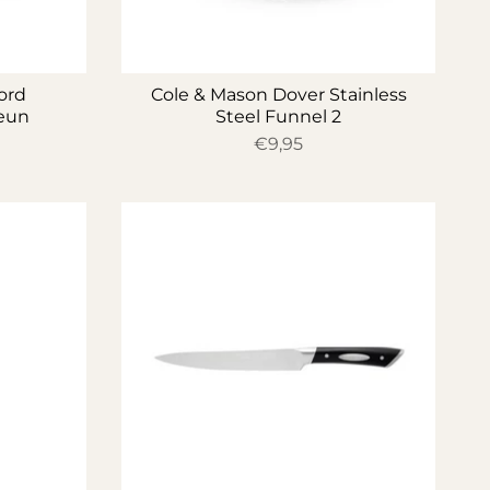
ord
Cole & Mason Dover Stainless
teun
Steel Funnel 2
€9,95