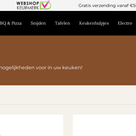
Gratis verzending vanaf €50!
BQ & Pizza
Snijden
Tafelen
Keukenhulpjes
Electro
mogelijkheden voor in uw keuken!