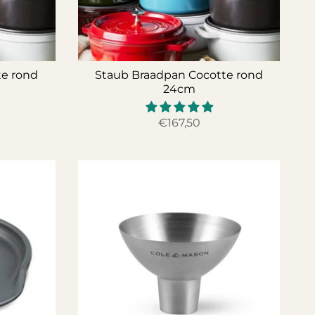
te rond
Staub Braadpan Cocotte rond
24cm
€167,50