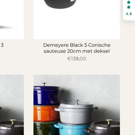
4.8
 3
Demeyere Black 5 Conische
sauteuse 20cm met deksel
€138,00