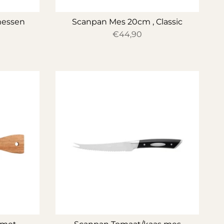
messen
Scanpan Mes 20cm , Classic
€44,90