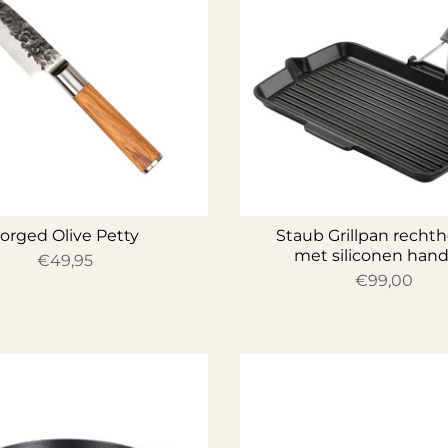
orged Olive Petty
Staub Grillpan recht
met siliconen hand
€49,95
€99,00