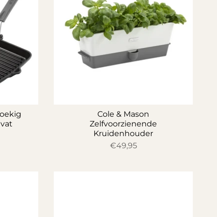
hoekig
Cole & Mason
vat
Zelfvoorzienende
Kruidenhouder
€49,95