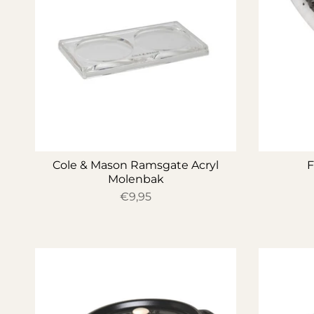
Cole & Mason Ramsgate Acryl
F
Molenbak
€9,95