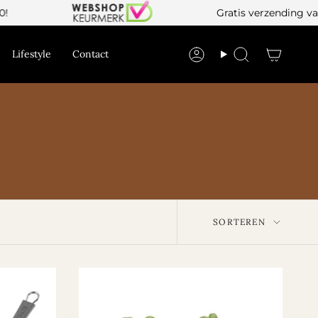
Gratis verzending vanaf €50!
Lifestyle
Contact
Sortere
SORTEREN