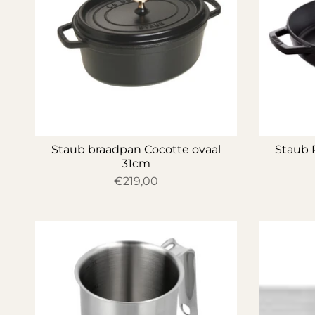
Staub braadpan Cocotte ovaal
Staub 
31cm
€219,00