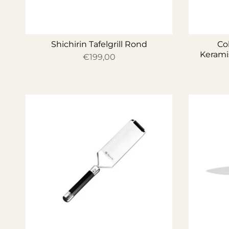
Shichirin Tafelgrill Rond
Co
Kerami
€199,00