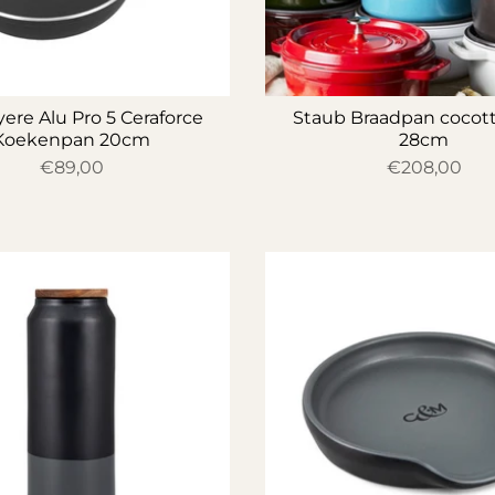
re Alu Pro 5 Ceraforce
Staub Braadpan cocot
Koekenpan 20cm
28cm
€89,00
€208,00