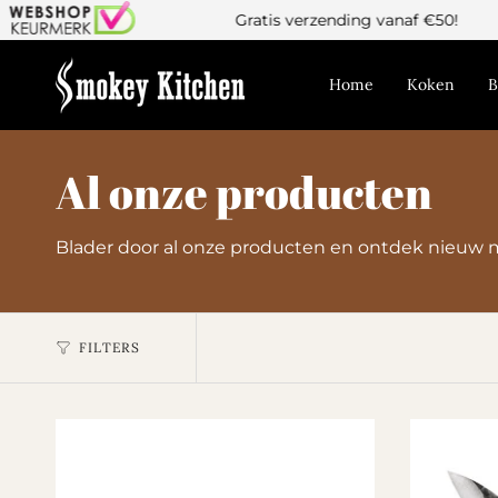
Gratis verzending vanaf €50!
Home
Koken
B
Al onze producten
Blader door al onze producten en ontdek nieuw 
FILTERS