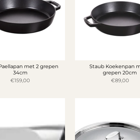
Paellapan met 2 grepen
Staub Koekenpan m
34cm
grepen 20cm
€159,00
€89,00