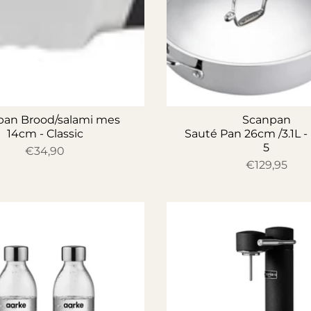
pan Brood/salami mes
Scanpan
14cm - Classic
Sauté Pan 26cm /3.1L -
5
€34,90
€129,95