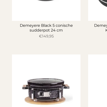
Demeyere Black 5 conische
Demeye
sudderpot 24 cm
€149,95