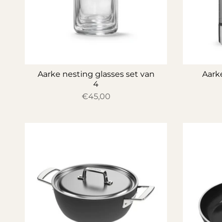
Aarke nesting glasses set van
Aarke
4
€45,00