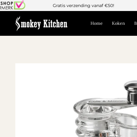
Gratis verzending vanaf €50!
Home
Koken
B