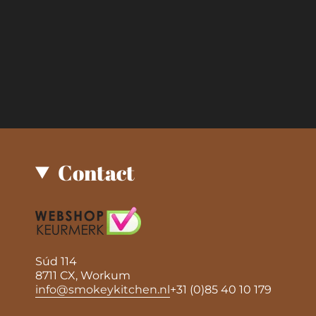
Contact
Súd 114
8711 CX, Workum
info@smokeykitchen.nl
+31 (0)85 40 10 179