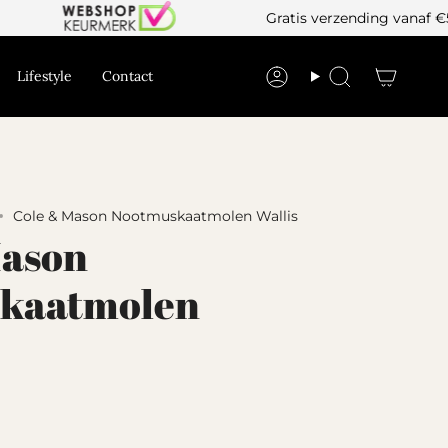
Gratis verzending vanaf €50!
Lifestyle
Contact
Cole & Mason Nootmuskaatmolen Wallis
Mason
kaatmolen