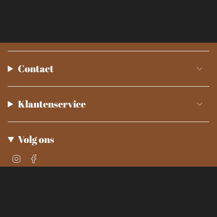
Contact
Klantenservice
Volg ons
Instagram
Facebook
© Smokey Kitchen 2026