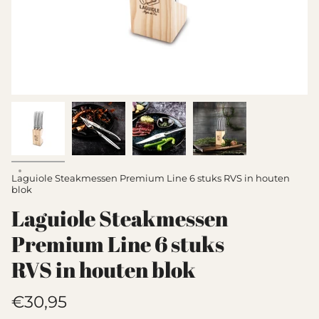
Laguiole Steakmessen Premium Line 6 stuks RVS in houten
blok
Laguiole Steakmessen
Premium Line 6 stuks
RVS in houten blok
Translation
€30,95