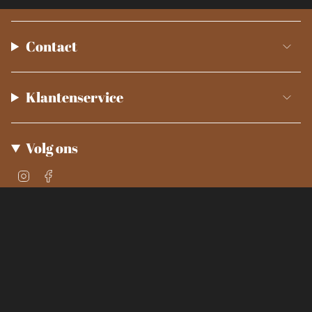
Contact
Klantenservice
Volg ons
Instagram
Facebook
© Smokey Kitchen 2026