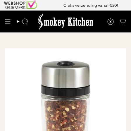
Gratis verzending vanaf €50!